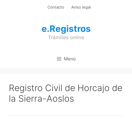
Saltar
Contacto
Aviso legal
al
contenido
e.Registros
Trámites online
Menú
Registro Civil de Horcajo de
la Sierra-Aoslos