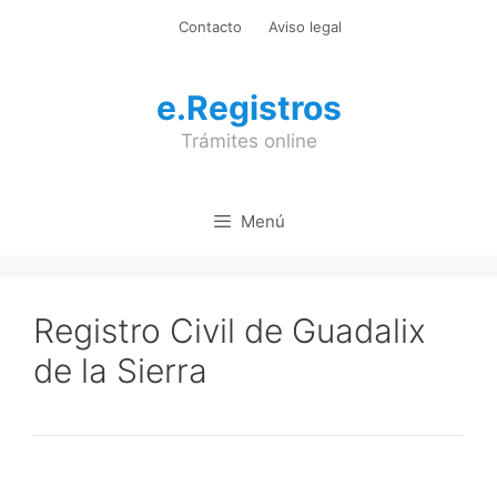
Saltar
Contacto
Aviso legal
al
contenido
e.Registros
Trámites online
Menú
Registro Civil de Guadalix
de la Sierra