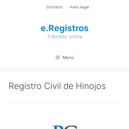
Saltar
Contacto
Aviso legal
al
contenido
e.Registros
Trámites online
Menú
Registro Civil de Hinojos