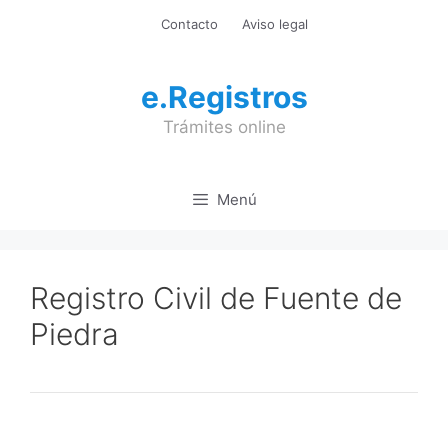
Saltar
Contacto
Aviso legal
al
contenido
e.Registros
Trámites online
Menú
Registro Civil de Fuente de
Piedra