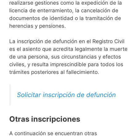
realizarse gestiones como la expedición de la
licencia de enterramiento, la cancelación de
documentos de identidad o la tramitación de
herencias y pensiones.
La inscripción de defunción en el Registro Civil
es el asiento que acredita legalmente la muerte
de una persona, sus circunstancias y efectos
civiles, y resulta imprescindible para todos los
trámites posteriores al fallecimiento.
Solicitar inscripción de defunción
Otras inscripciones
A continuación se encuentran otras