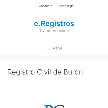
Saltar
Contacto
Aviso legal
al
contenido
e.Registros
Trámites online
Menú
Registro Civil de Burón