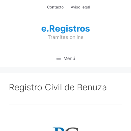
Saltar
Contacto
Aviso legal
al
contenido
e.Registros
Trámites online
Menú
Registro Civil de Benuza