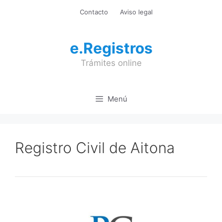
Saltar
Contacto
Aviso legal
al
contenido
e.Registros
Trámites online
Menú
Registro Civil de Aitona