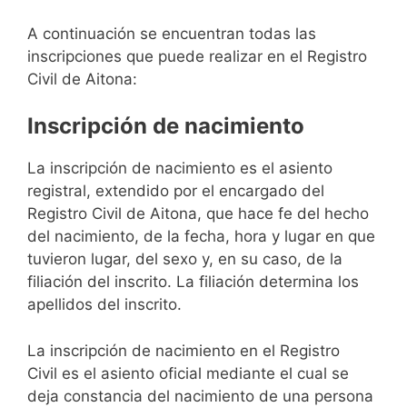
A continuación se encuentran todas las
inscripciones que puede realizar en el Registro
Civil de Aitona:
Inscripción de nacimiento
La inscripción de nacimiento es el asiento
registral, extendido por el encargado del
Registro Civil de Aitona, que hace fe del hecho
del nacimiento, de la fecha, hora y lugar en que
tuvieron lugar, del sexo y, en su caso, de la
filiación del inscrito. La filiación determina los
apellidos del inscrito.
La inscripción de nacimiento en el Registro
Civil es el asiento oficial mediante el cual se
deja constancia del nacimiento de una persona