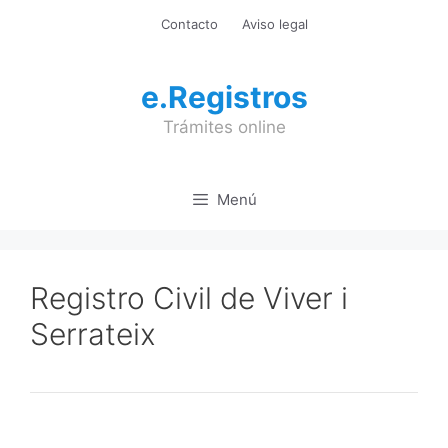
Saltar
Contacto
Aviso legal
al
contenido
e.Registros
Trámites online
Menú
Registro Civil de Viver i
Serrateix