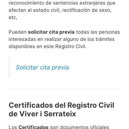
reconocimiento de sentencias extranjeras que
afectan al estado civil, rectificación de sexo,
etc,
​Pueden
solicitar cita previa
todas las personas
interesadas en realizar alguno de los trámites
disponibles en este Registro Civil.​
Solicitar cita previa
Certificados del Registro Civil
de Viver i Serrateix
Los
Certificados
son documentos oficiales