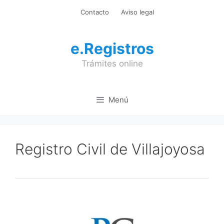
Saltar
Contacto
Aviso legal
al
contenido
e.Registros
Trámites online
Menú
Registro Civil de Villajoyosa