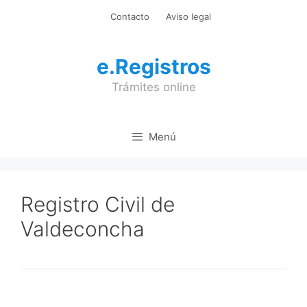
Saltar
Contacto
Aviso legal
al
contenido
e.Registros
Trámites online
Menú
Registro Civil de
Valdeconcha