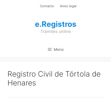
Saltar
Contacto
Aviso legal
al
contenido
e.Registros
Trámites online
Menú
Registro Civil de Tórtola de
Henares