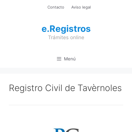
Saltar
Contacto
Aviso legal
al
contenido
e.Registros
Trámites online
Menú
Registro Civil de Tavèrnoles