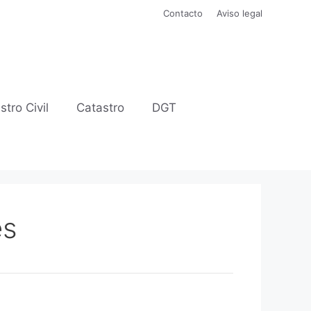
Contacto
Aviso legal
stro Civil
Catastro
DGT
es