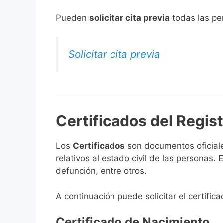
​Pueden
solicitar cita previa
todas las per
Solicitar cita previa
Certificados del Regist
Los
Certificados
son documentos oficiale
relativos al estado civil de las personas
defunción, entre otros.
A continuación puede solicitar el certific
Certificado de Nacimiento