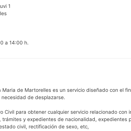
uvi 1
les
00 a 14:00 h.
egistro Civil de Santa Maria de Martorelles es un servicio diseñado
n necesidad de desplazarse.​
ro Civil para obtener cualquier servicio relacionado con 
, trámites y expedientes de nacionalidad, expedientes p
tado civil, rectificación de sexo, etc,