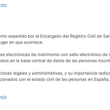
nto
nto expedido por el Encargado del Registro Civil de San
lugar en que acontece.
es electrónicas de matrimonio con sello electrónico de 
idos en la base central de datos de las personas inscrit
aciones legales y administrativas, y su importancia radi
acionados con el estado civil de las personas en España.
nio