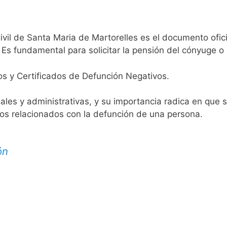
ivil de Santa Maria de Martorelles es el documento oficia
 Es fundamental para solicitar la pensión del cónyuge o 
os y Certificados de Defunción Negativos.
egales y administrativas, y su importancia radica en que 
tos relacionados con la defunción de una persona.
ón