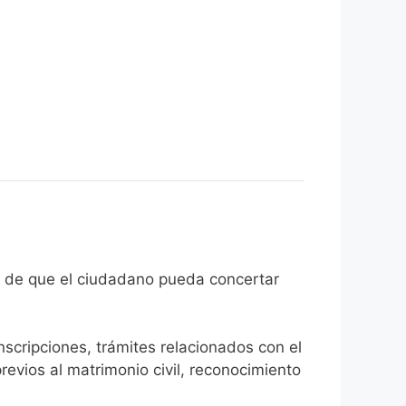
 con el fin de que el ciudadano pueda concertar
inscripciones, trámites relacionados con el
revios al matrimonio civil, reconocimiento