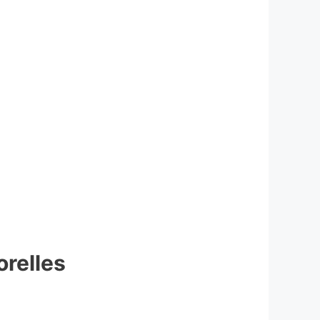
orelles