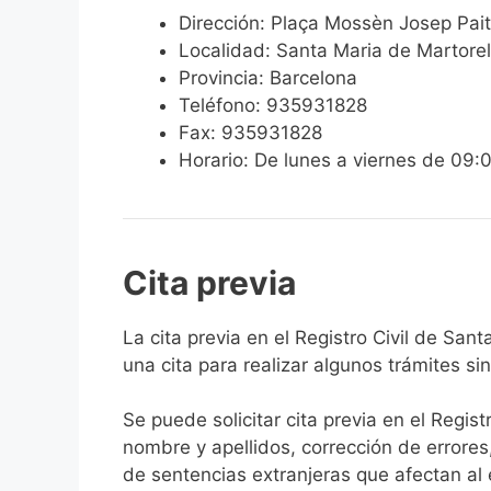
Dirección: Plaça Mossèn Josep Pait
Localidad: Santa Maria de Martorel
Provincia: Barcelona
Teléfono: 935931828
Fax: 935931828
Horario: De lunes a viernes de 09:
Cita previa
​​​​​​​​​​​​​​​​​​​​​​​​​​​​La cita previa en el R
una cita para realizar algunos trámites si
Se puede solicitar cita previa en el Regist
nombre y apellidos, corrección de errores
de sentencias extranjeras que afectan al es