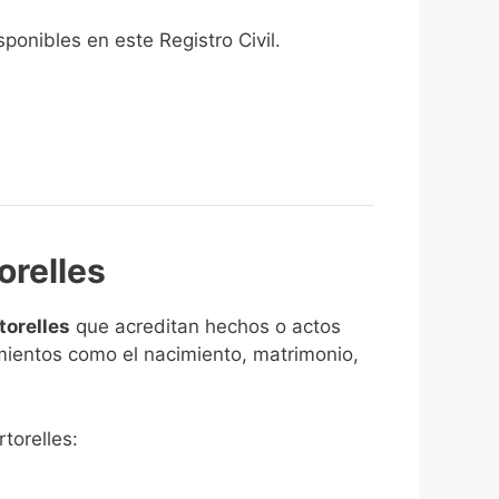
onibles en este Registro Civil.​
orelles
torelles
que acreditan hechos o actos
imientos como el nacimiento, matrimonio,
torelles: