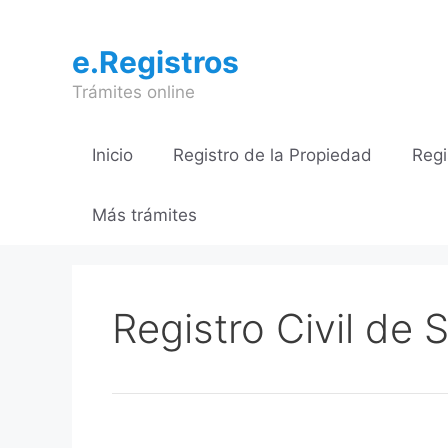
Saltar
al
e.Registros
contenido
Trámites online
Inicio
Registro de la Propiedad
Regi
Más trámites
Registro Civil de 