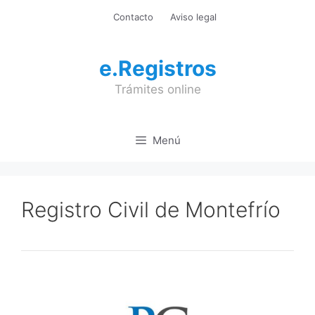
Saltar
Contacto
Aviso legal
al
contenido
e.Registros
Trámites online
Menú
Registro Civil de Montefrío