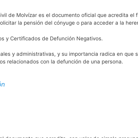
ivil de Molvízar es el documento oficial que acredita el 
licitar la pensión del cónyuge o para acceder a la here
os y Certificados de Defunción Negativos.
egales y administrativas, y su importancia radica en que 
tos relacionados con la defunción de una persona.
ón