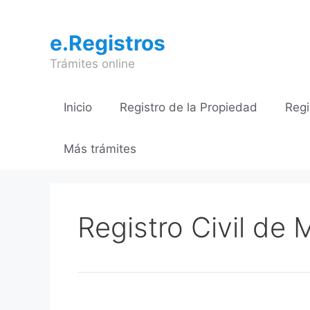
Saltar
al
e.Registros
contenido
Trámites online
Inicio
Registro de la Propiedad
Regi
Más trámites
Registro Civil de 