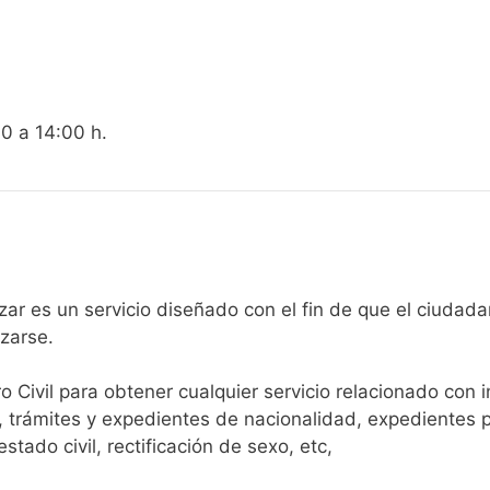
00 a 14:00 h.
egistro Civil de Molvízar es un servicio diseñado con el fin de que 
arse.​
ro Civil para obtener cualquier servicio relacionado con 
, trámites y expedientes de nacionalidad, expedientes p
tado civil, rectificación de sexo, etc,