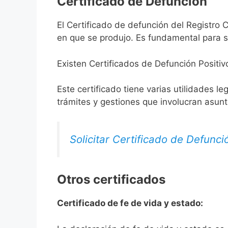
Certificado de Defunción
El Certificado de defunción del Registro C
en que se produjo. Es fundamental para so
Existen Certificados de Defunción Positiv
Este certificado tiene varias utilidades l
trámites y gestiones que involucran asun
Solicitar Certificado de Defunci
Otros certificados
Certificado de fe de vida y estado: