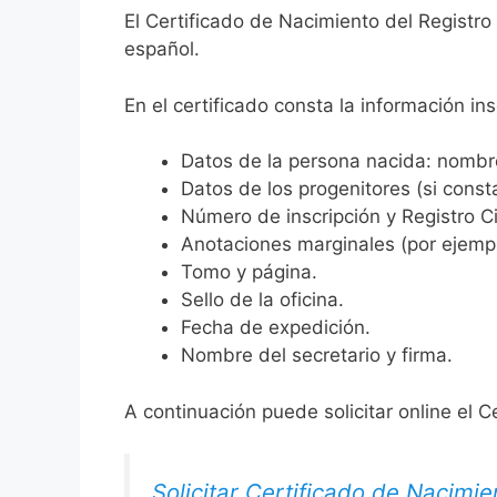
El Certificado de Nacimiento del Registro 
español.
En el certificado consta la información ins
Datos de la persona nacida: nombre,
Datos de los progenitores (si consta
Número de inscripción y Registro Ci
Anotaciones marginales (por ejemplo
Tomo y página.
Sello de la oficina.
Fecha de expedición.
Nombre del secretario y firma.
A continuación puede solicitar online el C
Solicitar Certificado de Nacimie