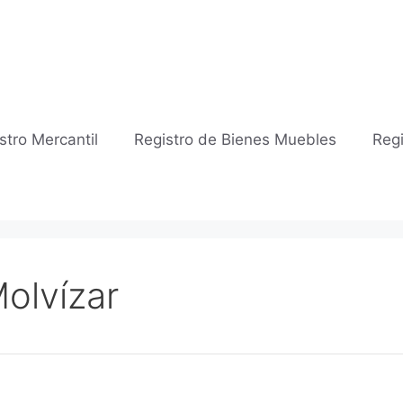
stro Mercantil
Registro de Bienes Muebles
Regi
Molvízar