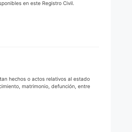
onibles en este Registro Civil.​
an hechos o actos relativos al estado
cimiento, matrimonio, defunción, entre