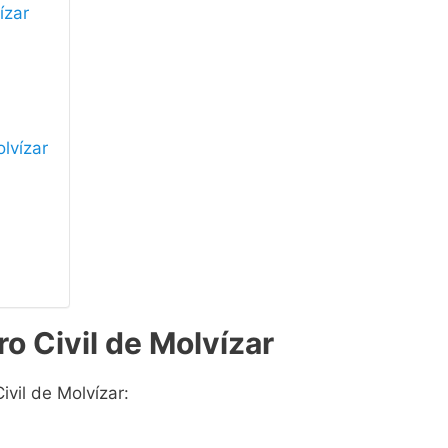
ízar
olvízar
o Civil de Molvízar
ivil de Molvízar: