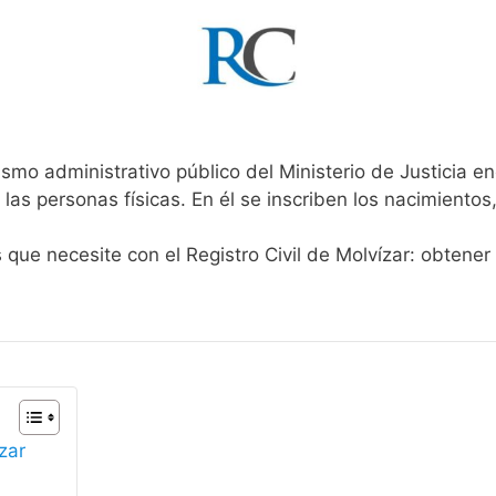
smo administrativo público del Ministerio de Justicia e
 las personas físicas. En él se inscriben los nacimientos
 que necesite con el Registro Civil de Molvízar: obtene
zar