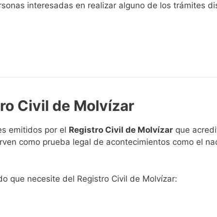
sonas interesadas en realizar alguno de los trámites disp
ro Civil de Molvízar
s emitidos por el
Registro Civil de Molvízar
que acredit
 sirven como prueba legal de acontecimientos como el na
do que necesite del Registro Civil de Molvízar: