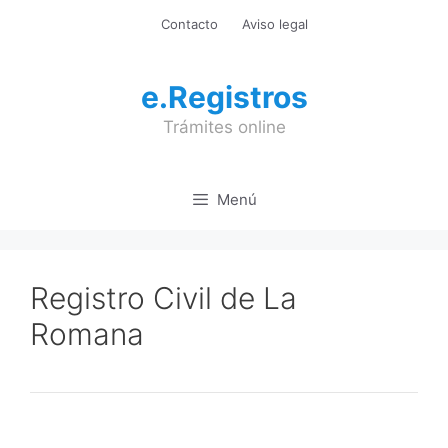
Saltar
Contacto
Aviso legal
al
contenido
e.Registros
Trámites online
Menú
Registro Civil de La
Romana