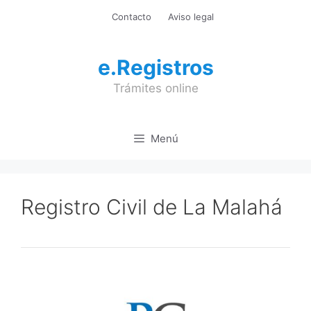
Saltar
Contacto
Aviso legal
al
contenido
e.Registros
Trámites online
Menú
Registro Civil de La Malahá