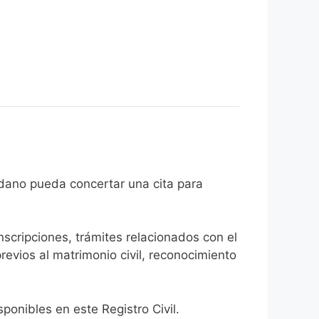
e el ciudadano pueda concertar una cita para
inscripciones, trámites relacionados con el
revios al matrimonio civil, reconocimiento
onibles en este Registro Civil.​