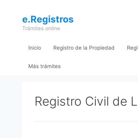
Saltar
al
e.Registros
contenido
Trámites online
Inicio
Registro de la Propiedad
Regi
Más trámites
Registro Civil de 