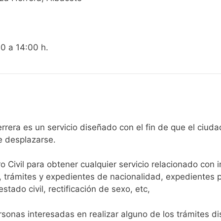
00 a 14:00 h.
egistro Civil de La Herrera es un servicio diseñado con el fin de qu
e desplazarse.​
ro Civil para obtener cualquier servicio relacionado con 
, trámites y expedientes de nacionalidad, expedientes p
tado civil, rectificación de sexo, etc,
sonas interesadas en realizar alguno de los trámites disp