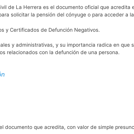
ivil de La Herrera es el documento oficial que acredita e
ara solicitar la pensión del cónyuge o para acceder a la
os y Certificados de Defunción Negativos.
egales y administrativas, y su importancia radica en que 
tos relacionados con la defunción de una persona.
ón
 el documento que acredita, con valor de simple presunc