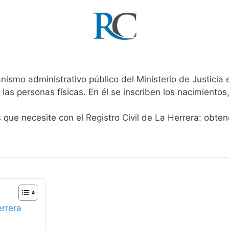
nismo administrativo público del Ministerio de Justicia
 las personas físicas. En él se inscriben los nacimientos
s que necesite con el Registro Civil de La Herrera: obte
errera