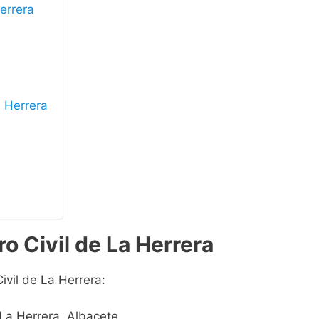
Herrera
a Herrera
o Civil de La Herrera
ivil de La Herrera:
 La Herrera, Albacete