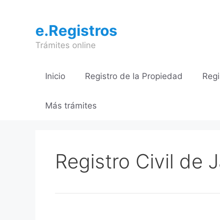
Saltar
al
e.Registros
contenido
Trámites online
Inicio
Registro de la Propiedad
Regi
Más trámites
Registro Civil de 