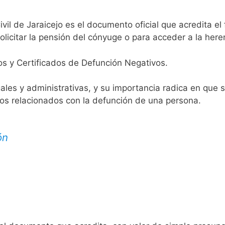
ivil de Jaraicejo es el documento oficial que acredita el 
licitar la pensión del cónyuge o para acceder a la here
os y Certificados de Defunción Negativos.
egales y administrativas, y su importancia radica en que 
tos relacionados con la defunción de una persona.
ón