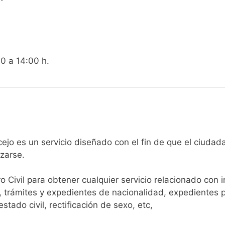
00 a 14:00 h.
gistro Civil de Jaraicejo es un servicio diseñado con el fin de que 
arse.​
ro Civil para obtener cualquier servicio relacionado con 
, trámites y expedientes de nacionalidad, expedientes p
tado civil, rectificación de sexo, etc,