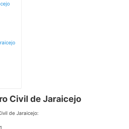
icejo
raicejo
o Civil de Jaraicejo
ivil de Jaraicejo:
1