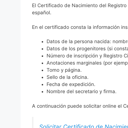
El Certificado de Nacimiento del Registro 
español.
En el certificado consta la información ins
Datos de la persona nacida: nombre,
Datos de los progenitores (si consta
Número de inscripción y Registro Ci
Anotaciones marginales (por ejemplo
Tomo y página.
Sello de la oficina.
Fecha de expedición.
Nombre del secretario y firma.
A continuación puede solicitar online el C
Solicitar Certificado de Nacimie