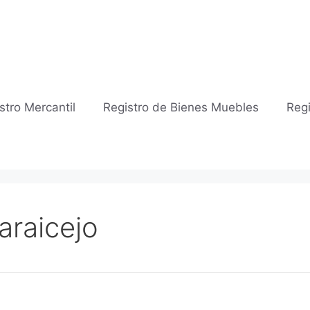
stro Mercantil
Registro de Bienes Muebles
Regi
Jaraicejo