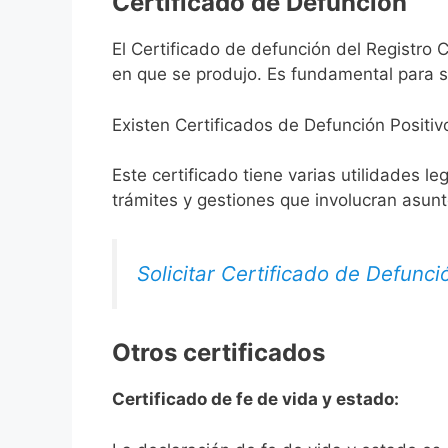
Certificado de Defunción
El Certificado de defunción del Registro C
en que se produjo. Es fundamental para so
Existen Certificados de Defunción Positiv
Este certificado tiene varias utilidades l
trámites y gestiones que involucran asun
Solicitar Certificado de Defunci
Otros certificados
Certificado de fe de vida y estado: