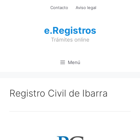
Saltar
Contacto
Aviso legal
al
contenido
e.Registros
Trámites online
Menú
Registro Civil de Ibarra