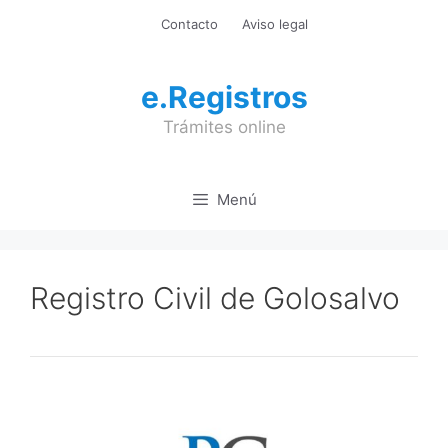
Saltar
Contacto
Aviso legal
al
contenido
e.Registros
Trámites online
Menú
Registro Civil de Golosalvo