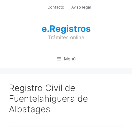
Saltar
Contacto
Aviso legal
al
contenido
e.Registros
Trámites online
Menú
Registro Civil de
Fuentelahiguera de
Albatages