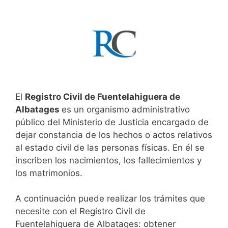
El
Registro Civil de Fuentelahiguera de
Albatages
es un organismo administrativo
público del Ministerio de Justicia encargado de
dejar constancia de los hechos o actos relativos
al estado civil de las personas físicas. En él se
inscriben los nacimientos, los fallecimientos y
los matrimonios.
A continuación puede realizar los trámites que
necesite con el Registro Civil de
Fuentelahiguera de Albatages: obtener