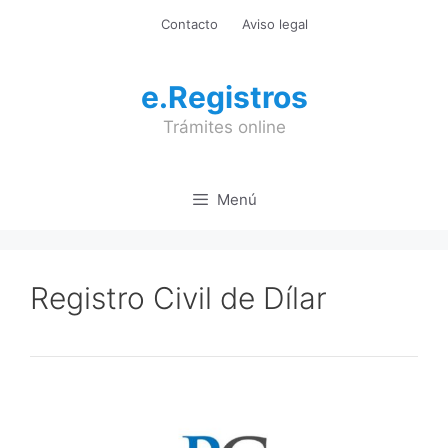
Saltar
Contacto
Aviso legal
al
contenido
e.Registros
Trámites online
Menú
Registro Civil de Dílar