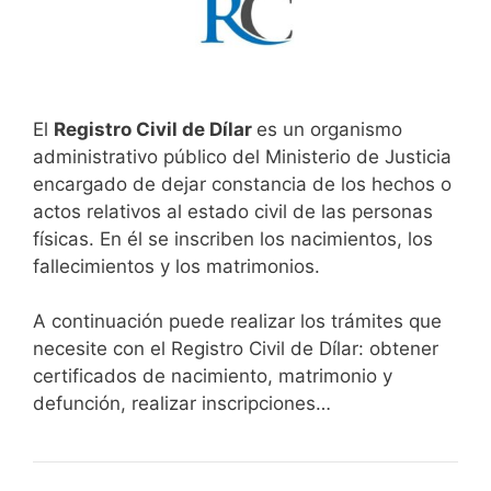
El
Registro Civil de Dílar
es un organismo
administrativo público del Ministerio de Justicia
encargado de dejar constancia de los hechos o
actos relativos al estado civil de las personas
físicas. En él se inscriben los nacimientos, los
fallecimientos y los matrimonios.
A continuación puede realizar los trámites que
necesite con el Registro Civil de Dílar: obtener
certificados de nacimiento, matrimonio y
defunción, realizar inscripciones…