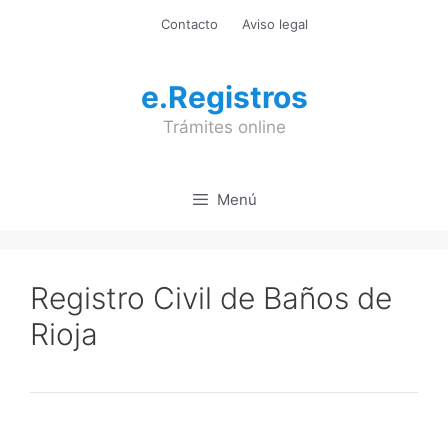
Saltar
Contacto
Aviso legal
al
contenido
e.Registros
Trámites online
Menú
Registro Civil de Baños de
Rioja