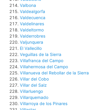
Valbona
Valdealgorfa
Valdecuenca
Valdelinares
Valdeltormo
Valderrobres
Valjunquera
El Vallecillo
Veguillas de la Sierra
Villafranca del Campo
Villahermosa del Campo
Villanueva del Rebollar de la Sierra
Villar del Cobo
Villar del Salz
Villarluengo
Villarquemado
Villarroya de los Pinares
Villastar