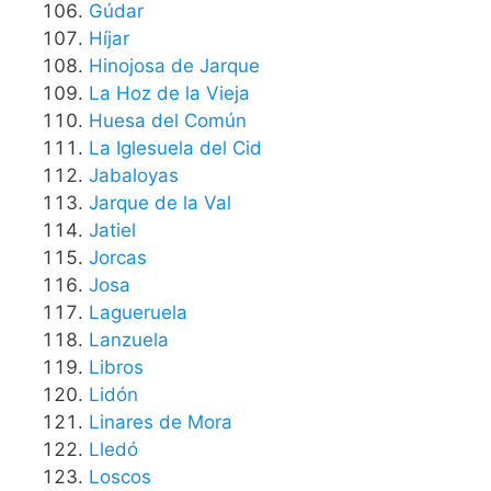
Gúdar
Híjar
Hinojosa de Jarque
La Hoz de la Vieja
Huesa del Común
La Iglesuela del Cid
Jabaloyas
Jarque de la Val
Jatiel
Jorcas
Josa
Lagueruela
Lanzuela
Libros
Lidón
Linares de Mora
Lledó
Loscos