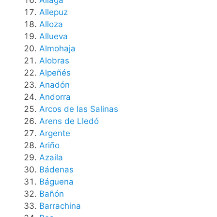
Allepuz
Alloza
Allueva
Almohaja
Alobras
Alpeñés
Anadón
Andorra
Arcos de las Salinas
Arens de Lledó
Argente
Ariño
Azaila
Bádenas
Báguena
Bañón
Barrachina