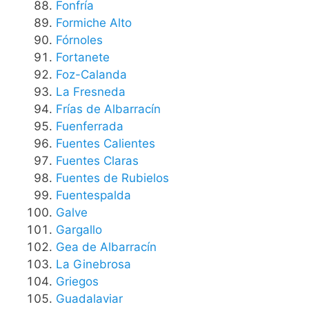
Fonfría
Formiche Alto
Fórnoles
Fortanete
Foz-Calanda
La Fresneda
Frías de Albarracín
Fuenferrada
Fuentes Calientes
Fuentes Claras
Fuentes de Rubielos
Fuentespalda
Galve
Gargallo
Gea de Albarracín
La Ginebrosa
Griegos
Guadalaviar