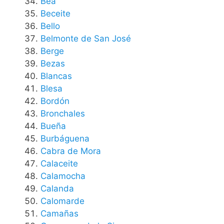
Bea
Beceite
Bello
Belmonte de San José
Berge
Bezas
Blancas
Blesa
Bordón
Bronchales
Bueña
Burbáguena
Cabra de Mora
Calaceite
Calamocha
Calanda
Calomarde
Camañas