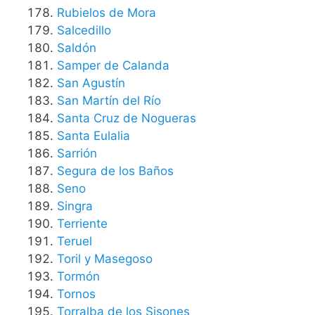
Rubielos de Mora
Salcedillo
Saldón
Samper de Calanda
San Agustín
San Martín del Río
Santa Cruz de Nogueras
Santa Eulalia
Sarrión
Segura de los Baños
Seno
Singra
Terriente
Teruel
Toril y Masegoso
Tormón
Tornos
Torralba de los Sisones