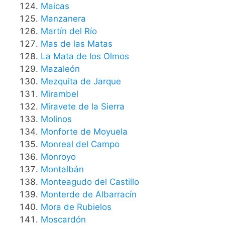
Maicas
Manzanera
Martín del Río
Mas de las Matas
La Mata de los Olmos
Mazaleón
Mezquita de Jarque
Mirambel
Miravete de la Sierra
Molinos
Monforte de Moyuela
Monreal del Campo
Monroyo
Montalbán
Monteagudo del Castillo
Monterde de Albarracín
Mora de Rubielos
Moscardón