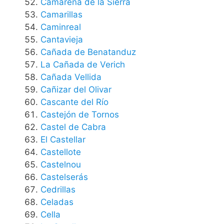
Camarena de la Sierra
Camarillas
Caminreal
Cantavieja
Cañada de Benatanduz
La Cañada de Verich
Cañada Vellida
Cañizar del Olivar
Cascante del Río
Castejón de Tornos
Castel de Cabra
El Castellar
Castellote
Castelnou
Castelserás
Cedrillas
Celadas
Cella