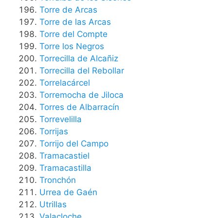
Torre de Arcas
Torre de las Arcas
Torre del Compte
Torre los Negros
Torrecilla de Alcañiz
Torrecilla del Rebollar
Torrelacárcel
Torremocha de Jiloca
Torres de Albarracín
Torrevelilla
Torrijas
Torrijo del Campo
Tramacastiel
Tramacastilla
Tronchón
Urrea de Gaén
Utrillas
Valacloche