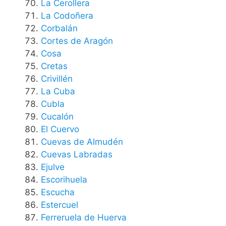
La Cerollera
La Codoñera
Corbalán
Cortes de Aragón
Cosa
Cretas
Crivillén
La Cuba
Cubla
Cucalón
El Cuervo
Cuevas de Almudén
Cuevas Labradas
Ejulve
Escorihuela
Escucha
Estercuel
Ferreruela de Huerva