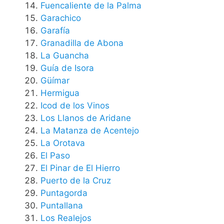
Fuencaliente de la Palma
Garachico
Garafía
Granadilla de Abona
La Guancha
Guía de Isora
Güímar
Hermigua
Icod de los Vinos
Los Llanos de Aridane
La Matanza de Acentejo
La Orotava
El Paso
El Pinar de El Hierro
Puerto de la Cruz
Puntagorda
Puntallana
Los Realejos