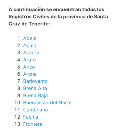
A continuación se encuentran todos los
Registros Civiles de la provincia de Santa
Cruz de Tenerife:
Adeje
Agulo
Alajeró
Arafo
Arico
Arona
Barlovento
Breña Alta
Breña Baja
Buenavista del Norte
Candelaria
Fasnia
Frontera