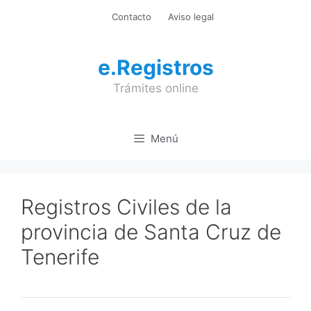
Saltar
Contacto
Aviso legal
al
contenido
e.Registros
Trámites online
Menú
Registros Civiles de la
provincia de Santa Cruz de
Tenerife