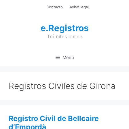
Saltar
Contacto
Aviso legal
al
contenido
e.Registros
Trámites online
Menú
Registros Civiles de Girona
Registro Civil de Bellcaire
d’Empordà