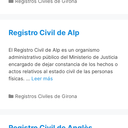
Categorías
Registros Civiles de Girona
Registro Civil de Alp
El Registro Civil de Alp es un organismo
administrativo público del Ministerio de Justicia
encargado de dejar constancia de los hechos o
actos relativos al estado civil de las personas
físicas. …
Leer más
Categorías
Registros Civiles de Girona
Registro Civil de Anglès