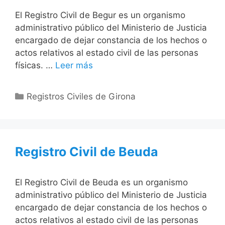
El Registro Civil de Begur es un organismo
administrativo público del Ministerio de Justicia
encargado de dejar constancia de los hechos o
actos relativos al estado civil de las personas
físicas. …
Leer más
Categorías
Registros Civiles de Girona
Registro Civil de Beuda
El Registro Civil de Beuda es un organismo
administrativo público del Ministerio de Justicia
encargado de dejar constancia de los hechos o
actos relativos al estado civil de las personas