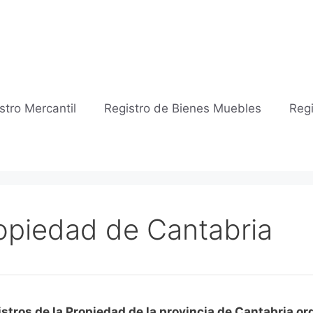
stro Mercantil
Registro de Bienes Muebles
Regi
ropiedad de Cantabria
stros de la Propiedad de la provincia de Cantabria o