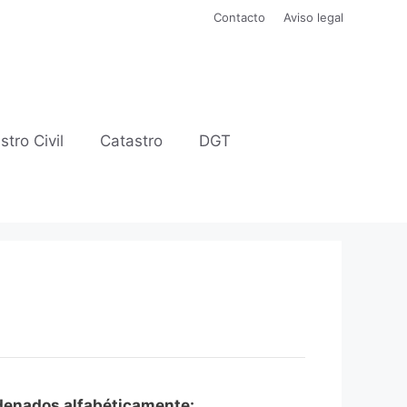
Contacto
Aviso legal
stro Civil
Catastro
DGT
rdenados alfabéticamente: