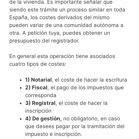
de la vivienda. Es importante señalar que
siendo este trámite un proceso similar en toda
España, los costes derivados del mismo
pueden variar de una comunidad autónoma a
otra. A petición tuya, puedes obtener un
presupuesto del registrador.
En general esta operación tiene asociados
cuatro tipos de costes:
1) Notarial
, el coste de hacer la escritura
2) Fiscal
, el pago de los impuestos que
corresponda
3) Registral
, el coste de hacer la
inscripción
4) De gestión,
no obligatorio, en caso
que desees pagar por la tramitación del
impuesto e inscripción.