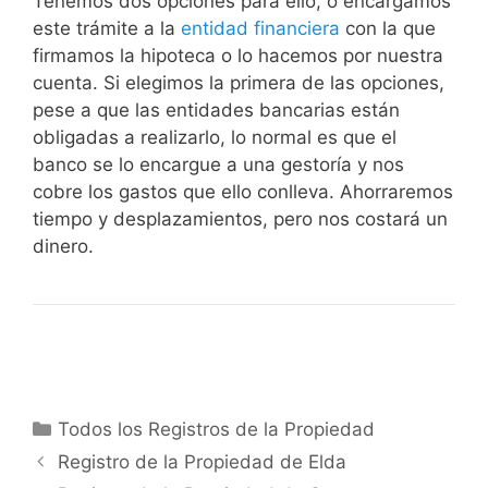
Tenemos dos opciones para ello, o encargamos
este trámite a la
entidad financiera
con la que
firmamos la hipoteca o lo hacemos por nuestra
cuenta. Si elegimos la primera de las opciones,
pese a que las entidades bancarias están
obligadas a realizarlo, lo normal es que el
banco se lo encargue a una gestoría y nos
cobre los gastos que ello conlleva. Ahorraremos
tiempo y desplazamientos, pero nos costará un
dinero.
Categorías
Todos los Registros de la Propiedad
Registro de la Propiedad de Elda