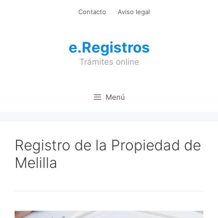
Saltar
Contacto
Aviso legal
al
contenido
e.Registros
Trámites online
Menú
Registro de la Propiedad de
Melilla