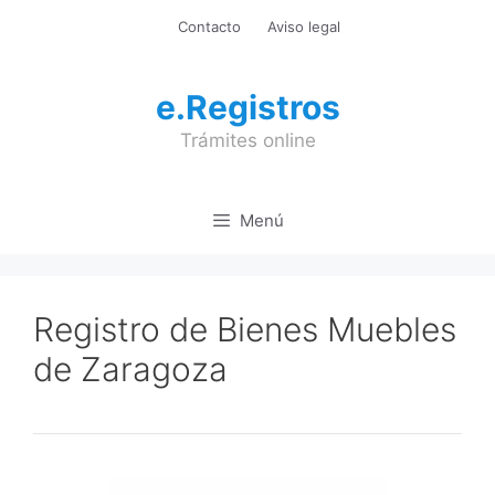
Saltar
Contacto
Aviso legal
al
contenido
e.Registros
Trámites online
Menú
Registro de Bienes Muebles
de Zaragoza