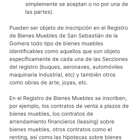
simplemente se aceptan o no por una de
las partes).
Pueden ser objeto de inscripción en el Registro
de Bienes Muebles de San Sebastián de la
Gomera todo tipo de bienes muebles
identificables como aquellos que son objeto
específicamente de cada una de las Secciones
del registro (buques, aeronaves, automóviles
maquinaria industrial, etc) y también otros
como obras de arte, joyas, etc.
En el Registro de Bienes Muebles se inscriben,
por ejemplo, los contratos de venta a plazos de
bienes muebles, los contratos de
arrendamiento financieros (leasing) sobre
bienes muebles, otros contratos como el
renting, así como las hipotecas sobre bienes