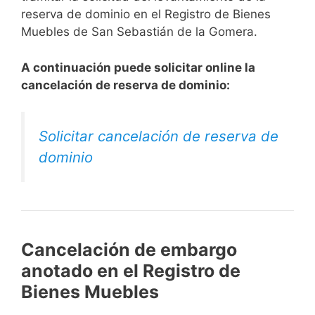
reserva de dominio en el Registro de Bienes
Muebles de San Sebastián de la Gomera.
A continuación puede solicitar online la
cancelación de reserva de dominio:
Solicitar cancelación de reserva de
dominio
Cancelación de embargo
anotado en el Registro de
Bienes Muebles