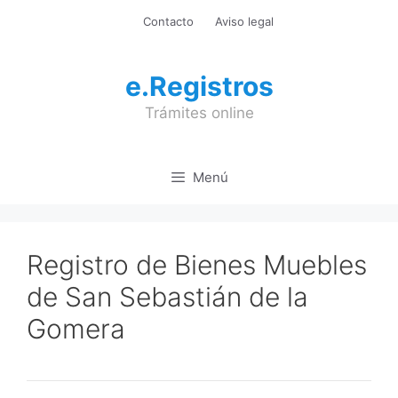
Saltar
Contacto
Aviso legal
al
contenido
e.Registros
Trámites online
Menú
Registro de Bienes Muebles
de San Sebastián de la
Gomera