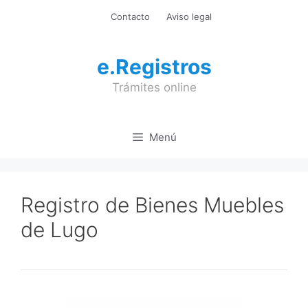
Saltar
Contacto
Aviso legal
al
contenido
e.Registros
Trámites online
Menú
Registro de Bienes Muebles
de Lugo