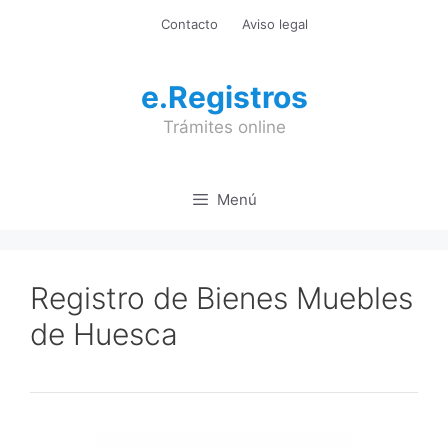
Saltar
Contacto
Aviso legal
al
contenido
e.Registros
Trámites online
Menú
Registro de Bienes Muebles
de Huesca