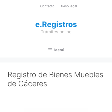
Saltar
Contacto
Aviso legal
al
contenido
e.Registros
Trámites online
Menú
Registro de Bienes Muebles
de Cáceres