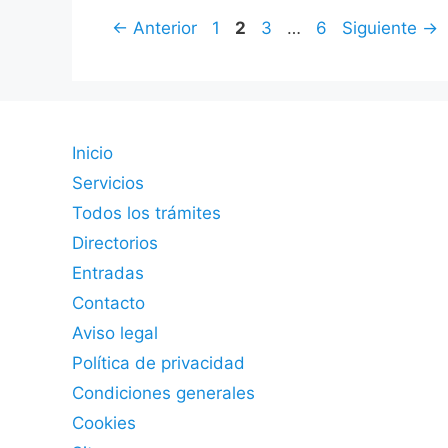
Página
Página
Página
Página
←
Anterior
1
2
3
…
6
Siguiente
→
Inicio
Servicios
Todos los trámites
Directorios
Entradas
Contacto
Aviso legal
Política de privacidad
Condiciones generales
Cookies