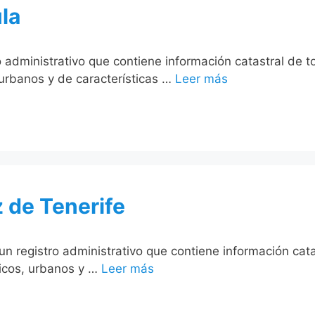
la
o administrativo que contiene información catastral de t
 urbanos y de características …
Leer más
 de Tenerife
un registro administrativo que contiene información cat
ticos, urbanos y …
Leer más