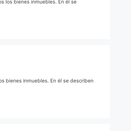
os los bienes inmuebles. En él se
los bienes inmuebles. En él se describen