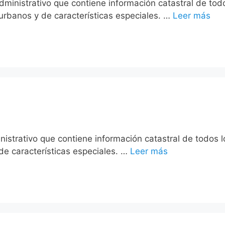
administrativo que contiene información catastral de tod
urbanos y de características especiales. …
Leer más
nistrativo que contiene información catastral de todos 
de características especiales. …
Leer más