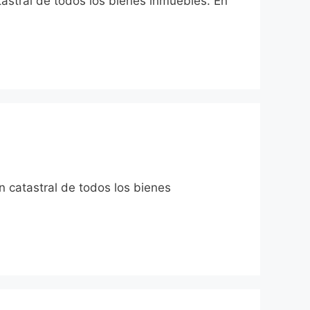
tastral de todos los bienes inmuebles. En
n catastral de todos los bienes