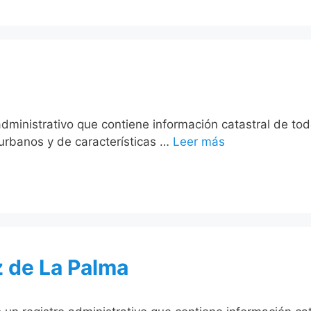
administrativo que contiene información catastral de tod
 urbanos y de características …
Leer más
z de La Palma