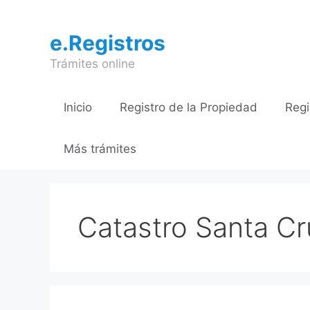
Saltar
al
e.Registros
contenido
Trámites online
Inicio
Registro de la Propiedad
Regi
Más trámites
Catastro Santa Cr