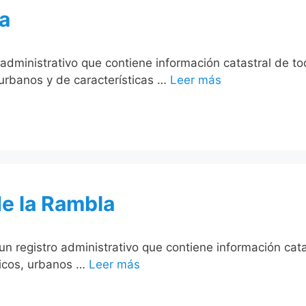
a
administrativo que contiene información catastral de to
 urbanos y de características …
Leer más
e la Rambla
n registro administrativo que contiene información cat
ticos, urbanos …
Leer más