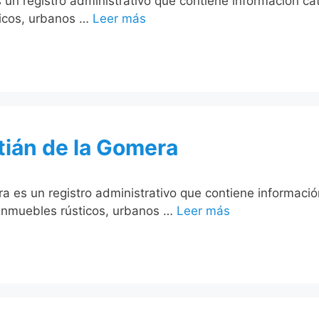
un registro administrativo que contiene información ca
ticos, urbanos …
Leer más
tián de la Gomera
 es un registro administrativo que contiene informació
 inmuebles rústicos, urbanos …
Leer más