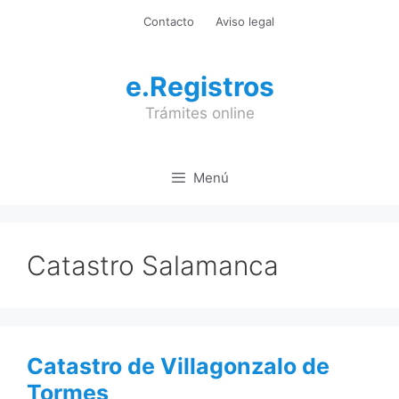
Saltar
Contacto
Aviso legal
al
contenido
e.Registros
Trámites online
Menú
Catastro Salamanca
Catastro de Villagonzalo de
Tormes