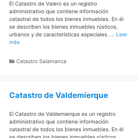
El Catastro de Valero es un registro
administrativo que contiene información
catastral de todos los bienes inmuebles. En él
se describen los bienes inmuebles rústicos,
urbanos y de características especiales. …
Leer
más
Categorías
Catastro Salamanca
Catastro de Valdemierque
El Catastro de Valdemierque es un registro
administrativo que contiene información
catastral de todos los bienes inmuebles. En él
se describen los bienes inmuebles rústicos,