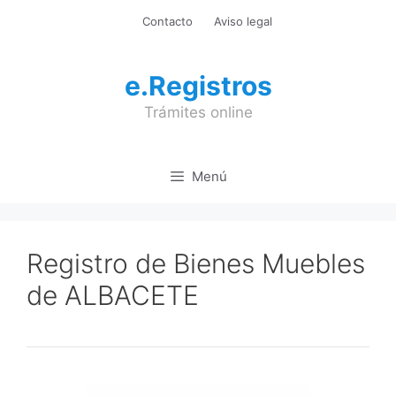
Saltar
Contacto
Aviso legal
al
contenido
e.Registros
Trámites online
Menú
Registro de Bienes Muebles
de ALBACETE