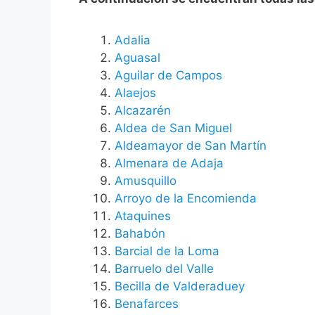
Adalia
Aguasal
Aguilar de Campos
Alaejos
Alcazarén
Aldea de San Miguel
Aldeamayor de San Martín
Almenara de Adaja
Amusquillo
Arroyo de la Encomienda
Ataquines
Bahabón
Barcial de la Loma
Barruelo del Valle
Becilla de Valderaduey
Benafarces