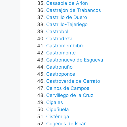
Casasola de Arión
Castrejón de Trabancos
Castrillo de Duero
Castrillo-Tejeriego
Castrobol
Castrodeza
Castromembibre
Castromonte
Castronuevo de Esgueva
Castronuño
Castroponce
Castroverde de Cerrato
Ceinos de Campos
Cervillego de la Cruz
Cigales
Ciguñuela
Cistérniga
Cogeces de Íscar