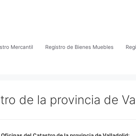
stro Mercantil
Registro de Bienes Muebles
Regi
tro de la provincia de Va
ficinas del Catastro de la provincia de Valladolid: