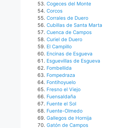
Cogeces del Monte
Corcos
Corrales de Duero
Cubillas de Santa Marta
Cuenca de Campos
Curiel de Duero
El Campillo
Encinas de Esgueva
Esguevillas de Esgueva
Fombellida
Fompedraza
Fontihoyuelo
Fresno el Viejo
Fuensaldaña
Fuente el Sol
Fuente-Olmedo
Gallegos de Hornija
Gatón de Campos