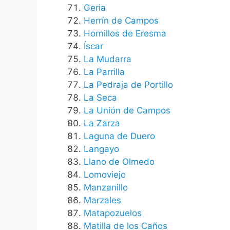
Geria
Herrín de Campos
Hornillos de Eresma
Íscar
La Mudarra
La Parrilla
La Pedraja de Portillo
La Seca
La Unión de Campos
La Zarza
Laguna de Duero
Langayo
Llano de Olmedo
Lomoviejo
Manzanillo
Marzales
Matapozuelos
Matilla de los Caños