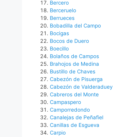
Bercero
Berceruelo
Berrueces
Bobadilla del Campo
Bocigas
Bocos de Duero
Boecillo
Bolaños de Campos
Brahojos de Medina
Bustillo de Chaves
Cabezón de Pisuerga
Cabezón de Valderaduey
Cabreros del Monte
Campaspero
Camporredondo
Canalejas de Peñafiel
Canillas de Esgueva
Carpio