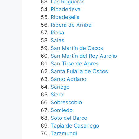
Las Regueras
Ribadedeva
Ribadesella
Ribera de Arriba
Riosa
Salas
San Martín de Oscos
San Martín del Rey Aurelio
San Tirso de Abres
Santa Eulalia de Oscos
Santo Adriano
Sariego
Siero
Sobrescobio
Somiedo
Soto del Barco
Tapia de Casariego
Taramundi