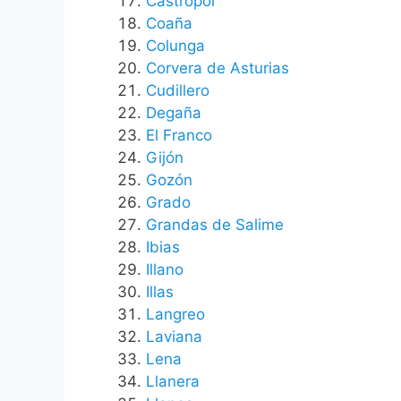
Castropol
Coaña
Colunga
Corvera de Asturias
Cudillero
Degaña
El Franco
Gijón
Gozón
Grado
Grandas de Salime
Ibias
Illano
Illas
Langreo
Laviana
Lena
Llanera