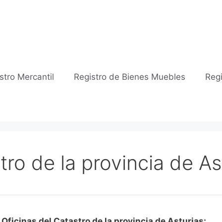
stro Mercantil
Registro de Bienes Muebles
Regi
tro de la provincia de As
Oficinas del Catastro de la provincia de Asturias: