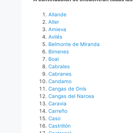
Allande
Aller
Amieva
Avilés
Belmonte de Miranda
Bimenes
Boal
Cabrales
Cabranes
Candamo
Cangas de Onís
Cangas del Narcea
Caravia
Carreño
Caso
Castrillón