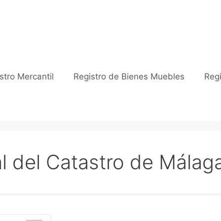
stro Mercantil
Registro de Bienes Muebles
Regi
al del Catastro de Málag