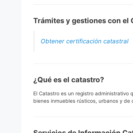
Trámites y gestiones con el
Obtener certificación catastral
¿Qué es el catastro?
El Catastro es un registro administrativo
bienes inmuebles rústicos, urbanos y de c
Servicios de Información Cat