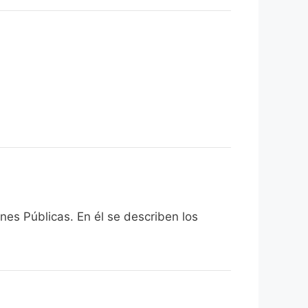
nes Públicas. En él se describen los