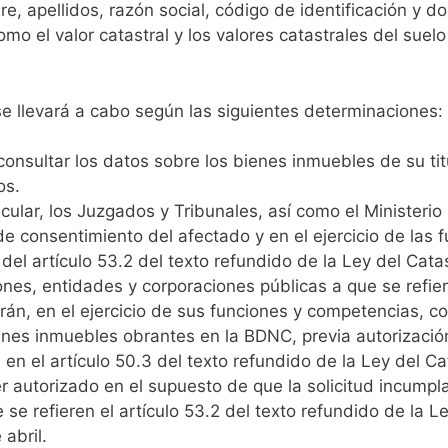
, apellidos, razón social, código de identificación y dom
omo el valor catastral y los valores catastrales del suelo
 se llevará a cabo según las siguientes determinaciones:
 consultar los datos sobre los bienes inmuebles de su t
os.
icular, los Juzgados y Tribunales, así como el Ministerio
de consentimiento del afectado y en el ejercicio de las f
del artículo 53.2 del texto refundido de la Ley del Catas
nes, entidades y corporaciones públicas a que se refiere
drán, en el ejercicio de sus funciones y competencias, c
enes inmuebles obrantes en la BDNC, previa autorización
en el artículo 50.3 del texto refundido de la Ley del Cat
er autorizado en el supuesto de que la solicitud incumpl
se refieren el artículo 53.2 del texto refundido de la Ley
abril.