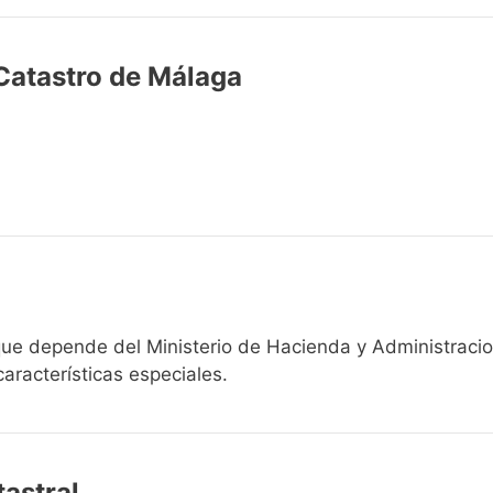
 Catastro de Málaga
 que depende del Ministerio de Hacienda y Administracio
aracterísticas especiales.
astral