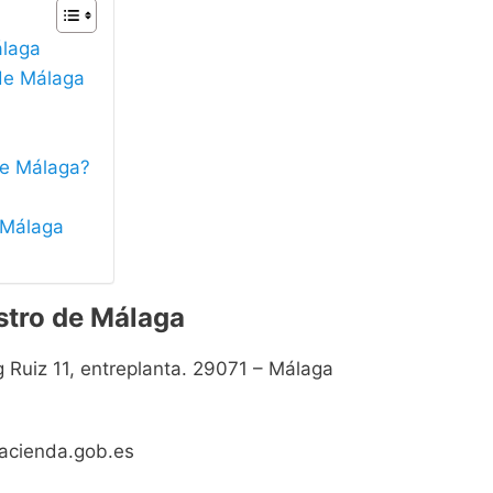
álaga
 de Málaga
de Málaga?
e Málaga
astro de Málaga
 Ruiz 11, entreplanta. 29071 – Málaga
hacienda.gob.es