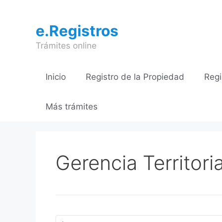
Saltar
al
e.Registros
contenido
Trámites online
Inicio
Registro de la Propiedad
Regi
Más trámites
Gerencia Territori