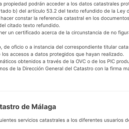
la propiedad podrán acceder a los datos catastrales prot
ado b) del artículo 53.2 del texto refundido de la Ley d
hacer constar la referencia catastral en los documentos 
del citado texto refundido.
er un certificado acerca de la circunstancia de no figur
, de oficio o a instancia del correspondiente titular cata
 de los accesos a datos protegidos que hayan realizado.
emáticos obtenidos a través de la OVC o de los PIC produ
nos de la Dirección General del Catastro con la firma ma
atastro de Málaga
uientes servicios catastrales a los diferentes usuarios 