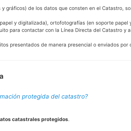
s y gráficos) de los datos que consten en el Catastro, so
apel y digitalizada), ortofotografías (en soporte papel 
uito para contactar con la Línea Directa del Catastro y a
itos
presentados de manera presencial o enviados por c
a
mación protegida del catastro?
datos catastrales protegidos
.