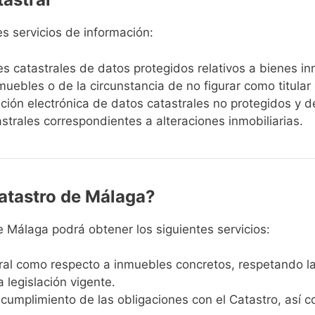
es servicios de información:
res catastrales de datos protegidos relativos a bienes i
uebles o de la circunstancia de no figurar como titular ca
cación electrónica de datos catastrales no protegidos y de
trales correspondientes a alteraciones inmobiliarias.
atastro de Málaga?
 de Málaga podrá obtener los siguientes servicios:
al como respecto a inmuebles concretos, respetando las
 legislación vigente.
 cumplimiento de las obligaciones con el Catastro, así 