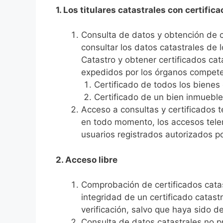
1. Los titulares catastrales con certifica
Consulta de datos y obtención de ce
consultar los datos catastrales de 
Catastro y obtener certificados cat
expedidos por los órganos competen
Certificado de todos los bienes d
Certificado de un bien inmueble
Acceso a consultas y certificados t
en todo momento, los accesos telem
usuarios registrados autorizados po
2. Acceso libre
Comprobación de certificados catas
integridad de un certificado catas
verificación, salvo que haya sido d
Consulta de datos catastrales no pr