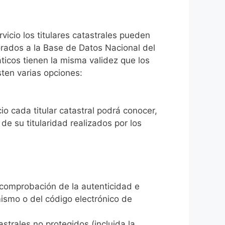
vicio los titulares catastrales pueden
orados a la Base de Datos Nacional del
áticos tienen la misma validez que los
ten varias opciones:
io cada titular catastral podrá conocer,
e su titularidad realizados por los
 comprobación de la autenticidad e
mismo o del código electrónico de
strales no protegidos (incluida la