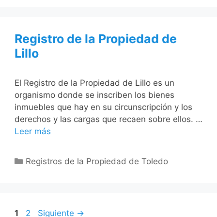
Registro de la Propiedad de
Lillo
El Registro de la Propiedad de Lillo es un
organismo donde se inscriben los bienes
inmuebles que hay en su circunscripción y los
derechos y las cargas que recaen sobre ellos. …
Leer más
Categorías
Registros de la Propiedad de Toledo
Página
Página
1
2
Siguiente
→