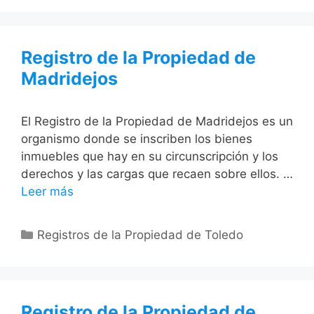
Registro de la Propiedad de
Madridejos
El Registro de la Propiedad de Madridejos es un
organismo donde se inscriben los bienes
inmuebles que hay en su circunscripción y los
derechos y las cargas que recaen sobre ellos. …
Leer más
Categorías
Registros de la Propiedad de Toledo
Registro de la Propiedad de