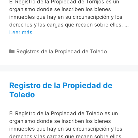
El Registro de la Propiedad de Torrijos es un
organismo donde se inscriben los bienes
inmuebles que hay en su circunscripción y los
derechos y las cargas que recaen sobre ellos. …
Leer más
Categorías
Registros de la Propiedad de Toledo
Registro de la Propiedad de
Toledo
El Registro de la Propiedad de Toledo es un
organismo donde se inscriben los bienes
inmuebles que hay en su circunscripción y los
derechos y las cargas que recaen sobre ellos. …