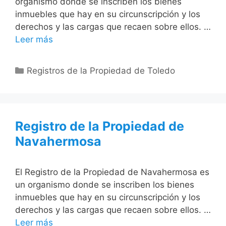
organismo donde se inscriben los bienes
inmuebles que hay en su circunscripción y los
derechos y las cargas que recaen sobre ellos. …
Leer más
Categorías
Registros de la Propiedad de Toledo
Registro de la Propiedad de
Navahermosa
El Registro de la Propiedad de Navahermosa es
un organismo donde se inscriben los bienes
inmuebles que hay en su circunscripción y los
derechos y las cargas que recaen sobre ellos. …
Leer más