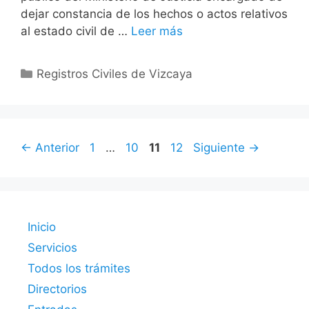
dejar constancia de los hechos o actos relativos
al estado civil de …
Leer más
Categorías
Registros Civiles de Vizcaya
Página
Página
Página
Página
←
Anterior
1
…
10
11
12
Siguiente
→
Inicio
Servicios
Todos los trámites
Directorios