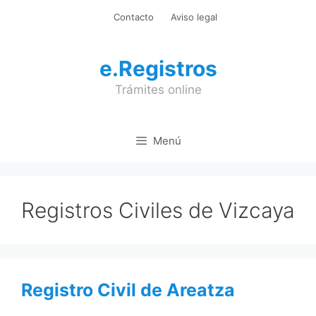
Saltar
Contacto
Aviso legal
al
contenido
e.Registros
Trámites online
Menú
Registros Civiles de Vizcaya
Registro Civil de Areatza