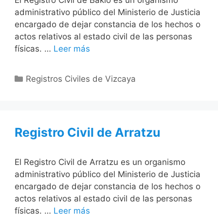
El Registro Civil de Bakio es un organismo
administrativo público del Ministerio de Justicia
encargado de dejar constancia de los hechos o
actos relativos al estado civil de las personas
físicas. …
Leer más
Categorías
Registros Civiles de Vizcaya
Registro Civil de Arratzu
El Registro Civil de Arratzu es un organismo
administrativo público del Ministerio de Justicia
encargado de dejar constancia de los hechos o
actos relativos al estado civil de las personas
físicas. …
Leer más