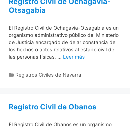
Registro Civil de Ochagavía-
Otsagabia
El Registro Civil de Ochagavía-Otsagabia es un
organismo administrativo público del Ministerio
de Justicia encargado de dejar constancia de
los hechos o actos relativos al estado civil de
las personas físicas. …
Leer más
Categorías
Registros Civiles de Navarra
Registro Civil de Obanos
El Registro Civil de Obanos es un organismo