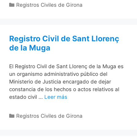
Categorías
Registros Civiles de Girona
Registro Civil de Sant Llorenç
de la Muga
El Registro Civil de Sant Llorenç de la Muga es
un organismo administrativo público del
Ministerio de Justicia encargado de dejar
constancia de los hechos o actos relativos al
estado civil …
Leer más
Categorías
Registros Civiles de Girona