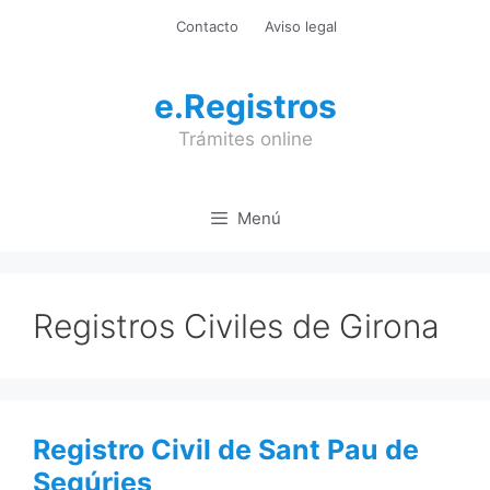
Saltar
Contacto
Aviso legal
al
contenido
e.Registros
Trámites online
Menú
Registros Civiles de Girona
Registro Civil de Sant Pau de
Segúries