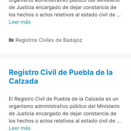
organismo administrativo público del Ministerio
de Justicia encargado de dejar constancia de
los hechos o actos relativos al estado civil de …
Leer más
Categorías
Registros Civiles de Badajoz
Registro Civil de Puebla de la
Calzada
El Registro Civil de Puebla de la Calzada es un
organismo administrativo público del Ministerio
de Justicia encargado de dejar constancia de
los hechos o actos relativos al estado civil de …
Leer más