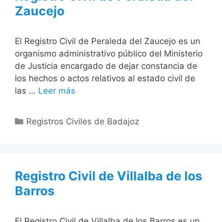
Zaucejo
El Registro Civil de Peraleda del Zaucejo es un
organismo administrativo público del Ministerio
de Justicia encargado de dejar constancia de
los hechos o actos relativos al estado civil de
las …
Leer más
Categorías
Registros Civiles de Badajoz
Registro Civil de Villalba de los
Barros
El Registro Civil de Villalba de los Barros es un