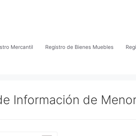
stro Mercantil
Registro de Bienes Muebles
Regi
 de Información de Meno