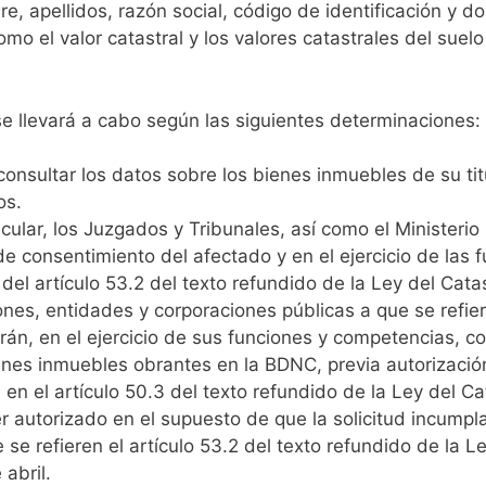
, apellidos, razón social, código de identificación y dom
omo el valor catastral y los valores catastrales del suelo
 se llevará a cabo según las siguientes determinaciones:
 consultar los datos sobre los bienes inmuebles de su t
os.
icular, los Juzgados y Tribunales, así como el Ministerio
de consentimiento del afectado y en el ejercicio de las f
del artículo 53.2 del texto refundido de la Ley del Catas
nes, entidades y corporaciones públicas a que se refiere
drán, en el ejercicio de sus funciones y competencias, c
enes inmuebles obrantes en la BDNC, previa autorización
en el artículo 50.3 del texto refundido de la Ley del Cat
er autorizado en el supuesto de que la solicitud incumpl
se refieren el artículo 53.2 del texto refundido de la Ley
abril.