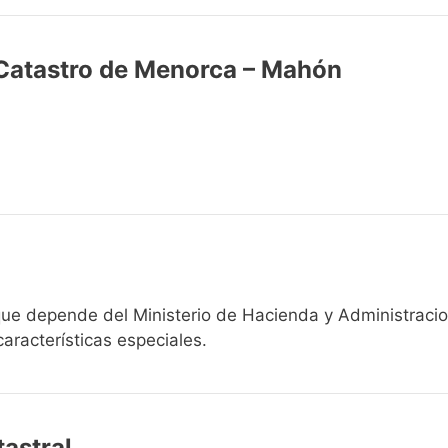
 Catastro de Menorca – Mahón
 que depende del Ministerio de Hacienda y Administracio
aracterísticas especiales.
astral