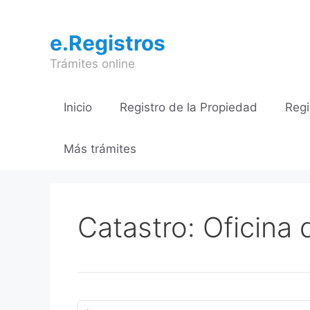
Saltar
al
e.Registros
contenido
Trámites online
Inicio
Registro de la Propiedad
Regi
Más trámites
Catastro: Oficina