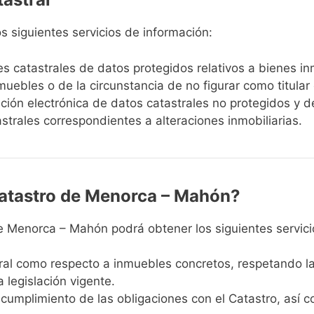
 siguientes servicios de información:
res catastrales de datos protegidos relativos a bienes i
uebles o de la circunstancia de no figurar como titular ca
cación electrónica de datos catastrales no protegidos y de
trales correspondientes a alteraciones inmobiliarias.
Catastro de Menorca – Mahón?
 de Menorca – Mahón podrá obtener los siguientes servici
al como respecto a inmuebles concretos, respetando las
 legislación vigente.
 cumplimiento de las obligaciones con el Catastro, así 