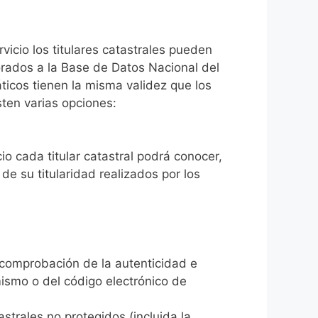
vicio los titulares catastrales pueden
orados a la Base de Datos Nacional del
áticos tienen la misma validez que los
ten varias opciones:
io cada titular catastral podrá conocer,
e su titularidad realizados por los
 comprobación de la autenticidad e
mismo o del código electrónico de
strales no protegidos (incluida la