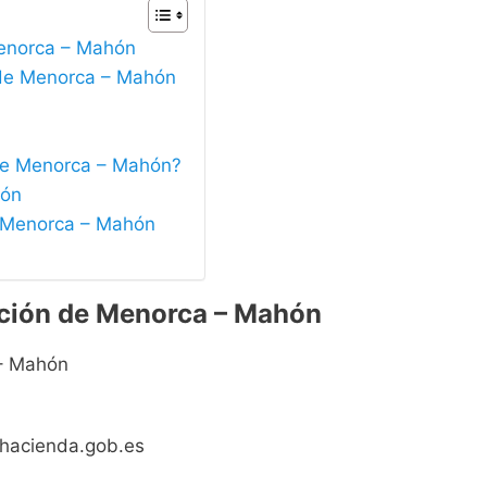
Menorca – Mahón
o de Menorca – Mahón
 de Menorca – Mahón?
hón
e Menorca – Mahón
ación de Menorca – Mahón
 – Mahón
.hacienda.gob.es