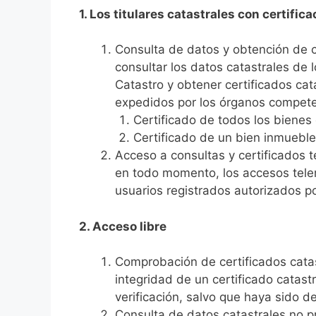
1. Los titulares catastrales con certifica
Consulta de datos y obtención de ce
consultar los datos catastrales de 
Catastro y obtener certificados cat
expedidos por los órganos competen
Certificado de todos los bienes d
Certificado de un bien inmueble
Acceso a consultas y certificados t
en todo momento, los accesos telem
usuarios registrados autorizados po
2. Acceso libre
Comprobación de certificados catas
integridad de un certificado catas
verificación, salvo que haya sido d
Consulta de datos catastrales no pr