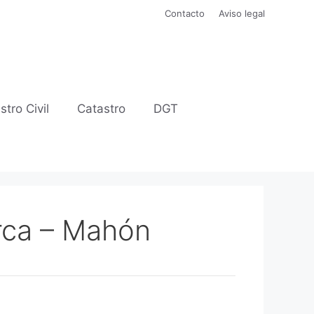
Contacto
Aviso legal
stro Civil
Catastro
DGT
rca – Mahón