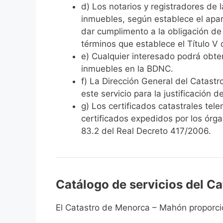
d) Los notarios y registradores de 
inmuebles, según establece el apart
dar cumplimento a la obligación de 
términos que establece el Título V 
e) Cualquier interesado podrá obten
inmuebles en la BDNC.
f) La Dirección General del Catastro
este servicio para la justificación
g) Los certificados catastrales tel
certificados expedidos por los órga
83.2 del Real Decreto 417/2006.
Catálogo de servicios del C
El Catastro de Menorca – Mahón proporcion