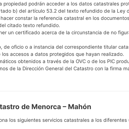
la propiedad podrán acceder a los datos catastrales prot
ado b) del artículo 53.2 del texto refundido de la Ley d
hacer constar la referencia catastral en los documentos 
del citado texto refundido.
er un certificado acerca de la circunstancia de no figur
, de oficio o a instancia del correspondiente titular cata
 de los accesos a datos protegidos que hayan realizado.
emáticos obtenidos a través de la OVC o de los PIC produ
nos de la Dirección General del Catastro con la firma ma
atastro de Menorca – Mahón
a los siguientes servicios catastrales a los diferentes