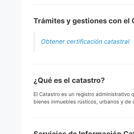
Trámites y gestiones con el
Obtener certificación catastral
¿Qué es el catastro?
El Catastro es un registro administrativo
bienes inmuebles rústicos, urbanos y de c
Servicios de Información Cat