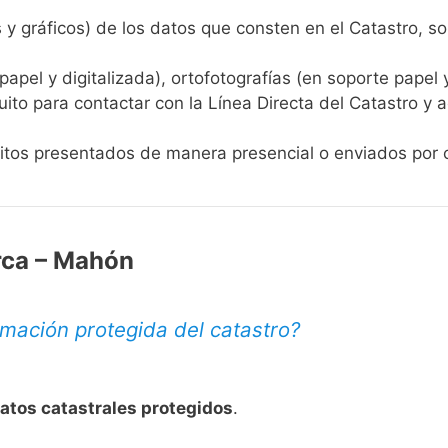
s y gráficos) de los datos que consten en el Catastro, so
apel y digitalizada), ortofotografías (en soporte papel 
uito para contactar con la Línea Directa del Catastro y a
itos
presentados de manera presencial o enviados por c
rca – Mahón
mación protegida del catastro?
datos catastrales protegidos
.