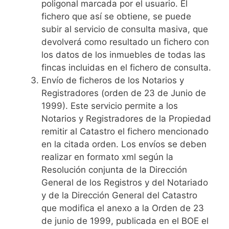
poligonal marcada por el usuario. El
fichero que así se obtiene, se puede
subir al servicio de consulta masiva, que
devolverá como resultado un fichero con
los datos de los inmuebles de todas las
fincas incluidas en el fichero de consulta.
Envío de ficheros de los Notarios y
Registradores (orden de 23 de Junio de
1999). Este servicio permite a los
Notarios y Registradores de la Propiedad
remitir al Catastro el fichero mencionado
en la citada orden. Los envíos se deben
realizar en formato xml según la
Resolución conjunta de la Dirección
General de los Registros y del Notariado
y de la Dirección General del Catastro
que modifica el anexo a la Orden de 23
de junio de 1999, publicada en el BOE el