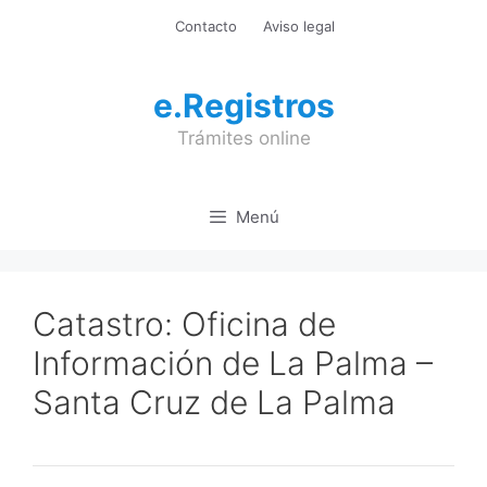
Saltar
Contacto
Aviso legal
al
contenido
e.Registros
Trámites online
Menú
Catastro: Oficina de
Información de La Palma –
Santa Cruz de La Palma