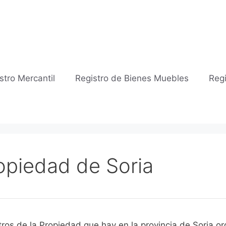
stro Mercantil
Registro de Bienes Muebles
Regi
ropiedad de Soria
tros de la Propiedad que hay en la provincia de Soria 