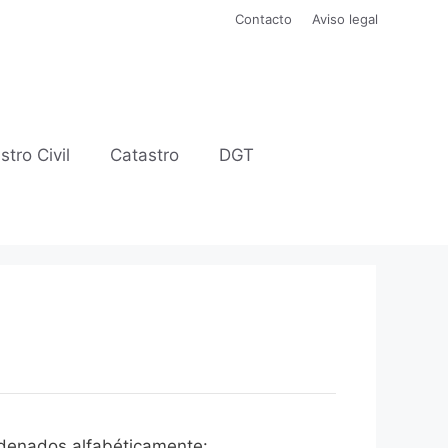
Contacto
Aviso legal
stro Civil
Catastro
DGT
ordenados alfabéticamente: